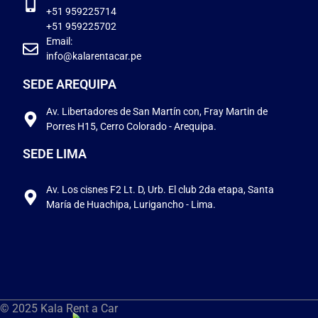
+51 959225714
+51 959225702
Email:
info@kalarentacar.pe
SEDE AREQUIPA
Av. Libertadores de San Martín con, Fray Martin de
Porres H15, Cerro Colorado - Arequipa.
SEDE LIMA
Av. Los cisnes F2 Lt. D, Urb. El club 2da etapa, Santa
María de Huachipa, Lurigancho - Lima.
© 2025 Kala Rent a Car