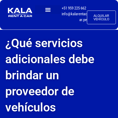
+51 959 225 662
info@kalarentac
ALQUILAR
TALLER MECÁNICO
VEHÍCULO
ar.pe
¿Qué servicios
adicionales debe
brindar un
proveedor de
vehículos