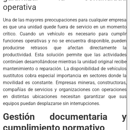
operativa
Una de las mayores preocupaciones para cualquier empresa
es que una unidad quede fuera de servicio en un momento
crítico. Cuando un vehículo es necesario para cumplir
funciones operativas y no se encuentra disponible, pueden
producirse retrasos que afectan directamente la
productividad. Esta solución permite que las actividades
continúen desarrollándose mientras la unidad original recibe
mantenimiento o reparación. La disponibilidad de vehículos
sustitutos cobra especial importancia en sectores donde la
movilidad es constante. Empresas mineras, constructoras,
compañías de servicios y organizaciones con operaciones
en distintas ubicaciones necesitan garantizar que sus
equipos puedan desplazarse sin interrupciones.
Gestión documentaria y
cumplimiento normativo