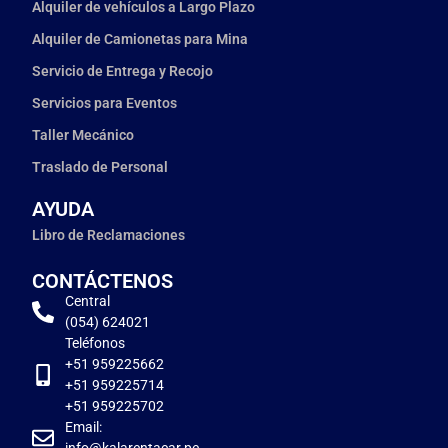
Alquiler de vehículos a Largo Plazo
Alquiler de Camionetas para Mina
Servicio de Entrega y Recojo
Servicios para Eventos
Taller Mecánico
Traslado de Personal
AYUDA
Libro de Reclamaciones
CONTÁCTENOS
Central
(054) 624021
Teléfonos
+51 959225662
+51 959225714
+51 959225702
Email:
info@kalarentacar.pe