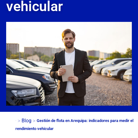
vehicular
>
>
Blog
Gestión de flota en Arequipa: indicadores para medir el
Inicio
rendimiento vehicular