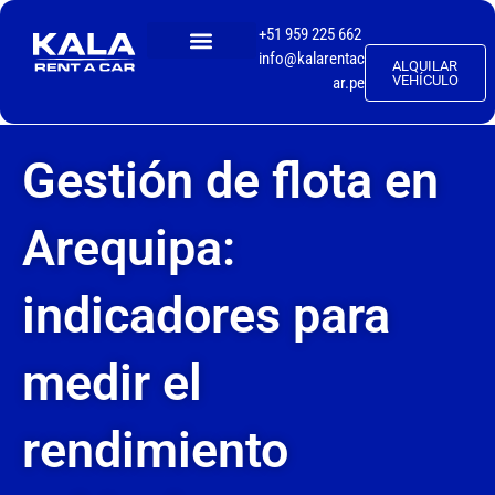
+51 959 225 662
info@kalarentac
ALQUILAR
TALLER MECÁNICO
VEHÍCULO
ar.pe
Gestión de flota en
Arequipa:
indicadores para
medir el
rendimiento