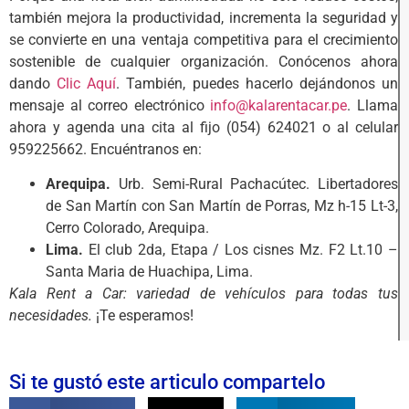
también mejora la productividad, incrementa la seguridad y
se convierte en una ventaja competitiva para el crecimiento
sostenible de cualquier organización. Conócenos ahora
dando
Clic Aquí
. También, puedes hacerlo dejándonos un
mensaje al correo electrónico
info@kalarentacar.pe
. Llama
ahora y agenda una cita al fijo (054) 624021 o al celular
959225662. Encuéntranos en:
Arequipa.
Urb. Semi-Rural Pachacútec. Libertadores
de San Martín con San Martín de Porras, Mz h-15 Lt-3,
Cerro Colorado, Arequipa.
Lima.
El club 2da, Etapa / Los cisnes Mz. F2 Lt.10 –
Santa Maria de Huachipa, Lima.
Kala Rent a Car: variedad de vehículos para todas tus
necesidades.
¡Te esperamos!
Si te gustó este articulo compartelo