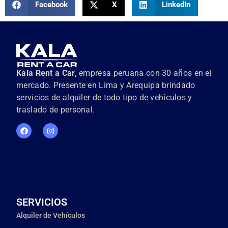
Facebook
X
LinkedIn
Kala Rent a Car,
empresa peruana con 30 años en el
mercado. Presente en Lima y Arequipa brindado
servicios de alquiler de todo tipo de vehículos y
traslado de personal.
SERVICIOS
Alquiler de Vehículos