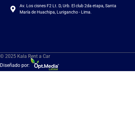
Av. Los cisnes F2 Lt. D, Urb. El club 2da etapa, Santa
María de Huachipa, Lurigancho - Lima.
© 2025 Kala Rent a Car
Diseñado por: