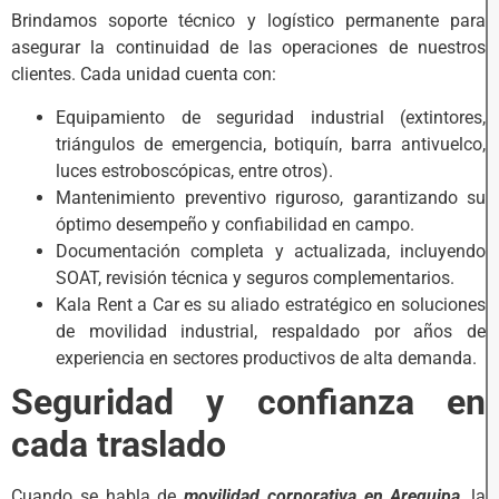
Brindamos soporte técnico y logístico permanente para
asegurar la continuidad de las operaciones de nuestros
clientes. Cada unidad cuenta con:
Equipamiento de seguridad industrial (extintores,
triángulos de emergencia, botiquín, barra antivuelco,
luces estroboscópicas, entre otros).
Mantenimiento preventivo riguroso, garantizando su
óptimo desempeño y confiabilidad en campo.
Documentación completa y actualizada, incluyendo
SOAT, revisión técnica y seguros complementarios.
Kala Rent a Car es su aliado estratégico en soluciones
de movilidad industrial, respaldado por años de
experiencia en sectores productivos de alta demanda.
Seguridad y confianza en
cada traslado
Cuando se habla de
movilidad corporativa en Arequipa
, la