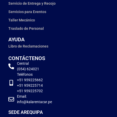
Servicio de Entrega y Recojo
Servicios para Eventos
Taller Mecánico
Traslado de Personal
AYUDA
Libro de Reclamaciones
CONTÁCTENOS
Central
(054) 624021
Teléfonos
+51 959225662
+51 959225714
+51 959225702
Email:
info@kalarentacar.pe
SEDE AREQUIPA