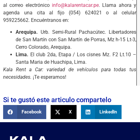
al correo electrónico
info@kalarentacar.pe
. Llama ahora y
agenda una cita al fijo (054) 624021 o al celular
959225662. Encuéntranos en:
Arequipa.
Urb. Semi-Rural Pachacútec. Libertadores
de San Martín con San Martín de Porras, Mz h-15 Lt-3,
Cerro Colorado, Arequipa.
Lima.
El club 2da, Etapa / Los cisnes Mz. F2 Lt.10 –
Santa Maria de Huachipa, Lima.
Kala Rent a Car: variedad de vehículos para todas tus
necesidades.
¡Te esperamos!
Si te gustó este articulo compartelo
Facebook
X
LinkedIn