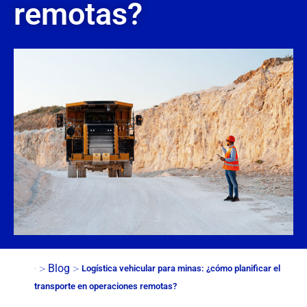
remotas?
>
>
Blog
Logística vehicular para minas: ¿cómo planificar el
Inicio
transporte en operaciones remotas?