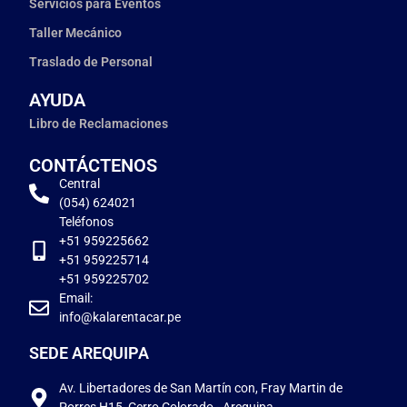
Servicios para Eventos
Taller Mecánico
Traslado de Personal
AYUDA
Libro de Reclamaciones
CONTÁCTENOS
Central
(054) 624021
Teléfonos
+51 959225662
+51 959225714
+51 959225702
Email:
info@kalarentacar.pe
SEDE AREQUIPA
Av. Libertadores de San Martín con, Fray Martin de
Porres H15, Cerro Colorado - Arequipa.