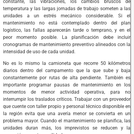
constante, las vibraciones, los cambios bruscos de
temperatura y las largas jornadas de trabajo someten a las
unidades a un estrés mecánico considerable. Si el
mantenimiento no está contemplado dentro del plan
logístico, las fallas aparecerán tarde o temprano, y en el
peor momento posible. La planificación debe incluir
cronogramas de mantenimiento preventivo alineados con la
intensidad de uso de cada unidad.
No es lo mismo la camioneta que recorre 50 kilómetros
diarios dentro del campamento que la que sube y baja
constantemente por rutas de alta pendiente. También es
importante programar pausas de mantenimiento en los
momentos de menor actividad operativa, para no
interrumpir los traslados críticos. Trabajar con un proveedor
que cuente con taller propio y personal técnico disponible en
la región evita que una avería menor se convierta en un
problema mayor. Cuando el mantenimiento se planifica, las
unidades duran más, los imprevistos se reducen y la