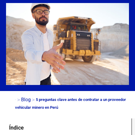
>
>
Blog
5 preguntas clave antes de contratar a un proveedor
Inicio
vehicular minero en Perú
Índice