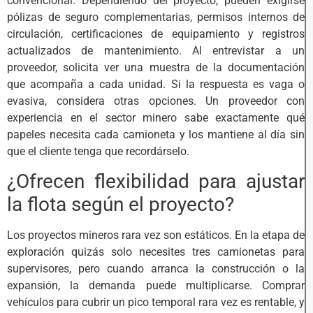
convencional. Dependiendo del proyecto, pueden exigirse
pólizas de seguro complementarias, permisos internos de
circulación, certificaciones de equipamiento y registros
actualizados de mantenimiento. Al entrevistar a un
proveedor, solicita ver una muestra de la documentación
que acompaña a cada unidad. Si la respuesta es vaga o
evasiva, considera otras opciones. Un proveedor con
experiencia en el sector minero sabe exactamente qué
papeles necesita cada camioneta y los mantiene al día sin
que el cliente tenga que recordárselo.
¿Ofrecen flexibilidad para ajustar
la flota según el proyecto?
Los proyectos mineros rara vez son estáticos. En la etapa de
exploración quizás solo necesites tres camionetas para
supervisores, pero cuando arranca la construcción o la
expansión, la demanda puede multiplicarse. Comprar
vehículos para cubrir un pico temporal rara vez es rentable, y