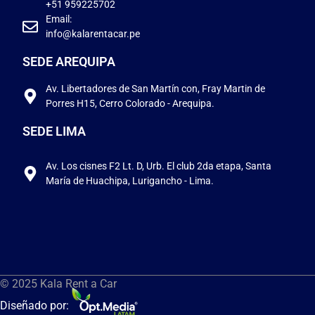
+51 959225702
Email:
info@kalarentacar.pe
SEDE AREQUIPA
Av. Libertadores de San Martín con, Fray Martin de
Porres H15, Cerro Colorado - Arequipa.
SEDE LIMA
Av. Los cisnes F2 Lt. D, Urb. El club 2da etapa, Santa
María de Huachipa, Lurigancho - Lima.
© 2025 Kala Rent a Car
Diseñado por: