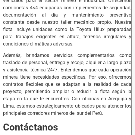
vehículos para el sector minero e industrial. Ofrecemos
camionetas 4×4 equipadas con implementos de seguridad,
documentación al día y mantenimiento preventivo
constante desde nuestro taller mecánico propio. Nuestra
flota incluye unidades como la Toyota Hilux preparadas
para trabajos exigentes en altura, terrenos irregulares y
condiciones climáticas adversas.
Además, brindamos servicios complementarios como
traslado de personal, entrega y recojo, alquiler a largo plazo
y asistencia técnica 24/7. Entendemos que cada operación
minera tiene necesidades específicas. Por eso, ofrecemos
contratos flexibles que se adaptan a la realidad de cada
proyecto, permitiendo ampliar o reducir la flota según la
etapa en la que te encuentres. Con oficinas en Arequipa y
Lima, estamos estratégicamente ubicados para atender los
principales corredores mineros del sur del Perú.
Contáctanos