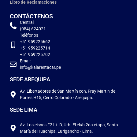
Libro de Reclamaciones
CONTÁCTENOS
Central
(054) 624021
Teléfonos
+51 959225662
+51 959225714
+51 959225702
Email:
info@kalarentacar.pe
SEDE AREQUIPA
Av. Libertadores de San Martín con, Fray Martin de
Porres H15, Cerro Colorado - Arequipa.
SEDE LIMA
Av. Los cisnes F2 Lt. D, Urb. El club 2da etapa, Santa
María de Huachipa, Lurigancho - Lima.