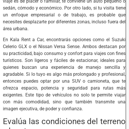
viaje es de placer o familiar, te conviene un auto pequeño o
sedán, cómodo y económico. Por otro lado, si tu visita tiene
un enfoque empresarial o de trabajo, es probable que
necesites desplazarte por diferentes zonas, incluso fuera del
área urbana.
En Kala Rent a Car, encontrarás opciones como el Suzuki
Celerio GLX o el Nissan Versa Sense. Ambos destacan por
su practicidad, bajo consumo y confort para viajes con fines
turísticos. Son ligeros y fáciles de estacionar, ideales para
quienes buscan una experiencia de manejo sencilla y
agradable. Si lo tuyo es algo más prolongado y profesional,
entonces puedes optar por una SUV o camioneta, que te
ofrezca espacio, potencia y seguridad para rutas más
exigentes. Este tipo de vehículos no solo te permite viajar
con más comodidad, sino que también transmite una
imagen ejecutiva, de poder y confianza.
Evalúa las condiciones del terreno