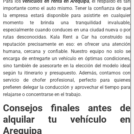
Para los
vehículos en renta en Arequipa
, el respaldo es tan
importante como el auto mismo. Tener la confianza de que
la empresa estará disponible para asistirte en cualquier
momento te brinda una tranquilidad invaluable,
especialmente cuando conduces en una ciudad nueva o por
rutas desconocidas. Kala Rent a Car ha construido su
reputación precisamente en eso: en ofrecer una atención
humana, cercana y confiable. Nuestro equipo no solo se
encarga de entregarte un vehículo en óptimas condiciones,
sino también de asesorarte en la elección del modelo ideal
según tu itinerario y presupuesto. Además, contamos con
servicio de chofer profesional, perfecto para quienes
prefieren delegar la conducción y aprovechar el tiempo para
relajarse o concentrarse en el trabajo.
Consejos finales antes de
alquilar tu vehículo en
Arequipa