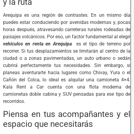
y la ruta
Arequipa es una región de contrastes. En un mismo día
puedes estar conduciendo por avenidas modernas y, pocas
horas después, atravesando carreteras rurales rodeadas de
paisajes volcánicos. Por eso, un factor fundamental al elegir
vehículos en renta en Arequipa
es el tipo de terreno por
recorrer. Si tus desplazamientos se limitarán al centro de la
ciudad o a zonas pavimentadas, un auto urbano o sedán
cubrirá perfectamente tus necesidades. Sin embargo, si
planeas aventurarte hacia lugares como Chivay, Yura o el
Cañón del Colca, lo ideal es alquilar una camioneta 4×4.
Kala Rent a Car cuenta con una flota moderna de
camionetas doble cabina y SUV pensadas para ese tipo de
recorridos.
Piensa en tus acompañantes y el
espacio que necesitarás