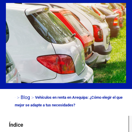
>
>
Blog
Vehículos en renta en Arequipa: ¿Cómo elegir el que
Inicio
mejor se adapte a tus necesidades?
Índice