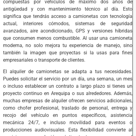
compuestas por vehículos de máximo dos años de
antigüedad y con mantenimiento técnico al día. Esto
significa que tendrás acceso a camionetas con tecnología
actual, interiores cómodos, sistemas de seguridad
avanzados, aire acondicionado, GPS y versiones híbridas
que consumen menos combustible. Al usar una camioneta
moderna, no solo mejora tu experiencia de manejo, sino
también la imagen que proyectas si la usas para fines
empresariales o transporte de clientes.
El alquiler de camionetas se adapta a tus necesidades.
Puedes solicitar el servicio por un día, una semana, un mes
o incluso establecer un contrato a largo plazo si tienes un
proyecto continuo en Arequipa o sus alrededores. Además,
muchas empresas de alquiler ofrecen servicios adicionales,
como chofer profesional, traslado de personal, entrega y
recojo del vehículo en puntos específicos, asistencia
mecánica 24/7, e incluso movilidad para eventos o
producciones audiovisuales. Esta flexibilidad convierte al