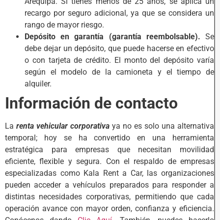
Arequipa. Si tienes menos de 25 años, se aplica un
recargo por seguro adicional, ya que se considera un
rango de mayor riesgo.
Depósito en garantía (garantía reembolsable).
Se
debe dejar un depósito, que puede hacerse en efectivo
o con tarjeta de crédito. El monto del depósito varía
según el modelo de la camioneta y el tiempo de
alquiler.
Información de contacto
La
renta vehicular corporativa
ya no es solo una alternativa
temporal; hoy se ha convertido en una herramienta
estratégica para empresas que necesitan movilidad
eficiente, flexible y segura. Con el respaldo de empresas
especializadas como Kala Rent a Car, las organizaciones
pueden acceder a vehículos preparados para responder a
distintas necesidades corporativas, permitiendo que cada
operación avance con mayor orden, confianza y eficiencia.