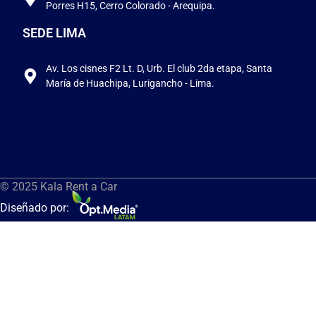
Porres H15, Cerro Colorado - Arequipa.
SEDE LIMA
Av. Los cisnes F2 Lt. D, Urb. El club 2da etapa, Santa
María de Huachipa, Lurigancho - Lima.
© 2025 Kala Rent a Car
Diseñado por: