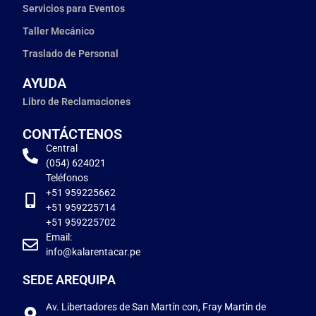
Servicios para Eventos
Taller Mecánico
Traslado de Personal
AYUDA
Libro de Reclamaciones
CONTÁCTENOS
Central
(054) 624021
Teléfonos
+51 959225662
+51 959225714
+51 959225702
Email:
info@kalarentacar.pe
SEDE AREQUIPA
Av. Libertadores de San Martín con, Fray Martin de