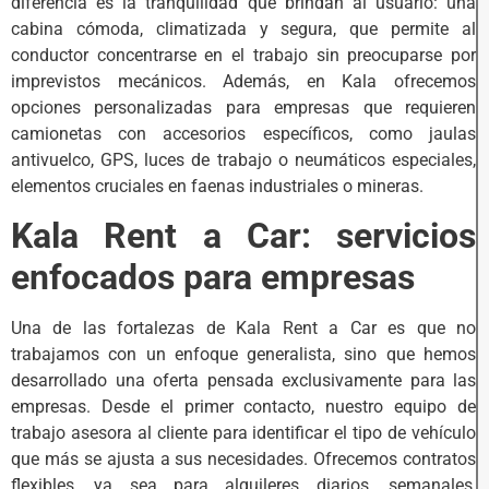
diferencia es la tranquilidad que brindan al usuario: una
cabina cómoda, climatizada y segura, que permite al
conductor concentrarse en el trabajo sin preocuparse por
imprevistos mecánicos. Además, en Kala ofrecemos
opciones personalizadas para empresas que requieren
camionetas con accesorios específicos, como jaulas
antivuelco, GPS, luces de trabajo o neumáticos especiales,
elementos cruciales en faenas industriales o mineras.
Kala Rent a Car: servicios
enfocados para empresas
Una de las fortalezas de Kala Rent a Car es que no
trabajamos con un enfoque generalista, sino que hemos
desarrollado una oferta pensada exclusivamente para las
empresas. Desde el primer contacto, nuestro equipo de
trabajo asesora al cliente para identificar el tipo de vehículo
que más se ajusta a sus necesidades. Ofrecemos contratos
flexibles, ya sea para alquileres diarios, semanales,