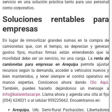
servicio en una solución práctica tanto para uso personal
como corporativo.
Soluciones rentables para
empresas
En lugar de inmovilizar grandes sumas en la compra de
camionetas que, con el tiempo, se deprecian y generan
gastos fijos, muchas firmas están entendiendo que la
movilidad debe ser un servicio, no una carga. La
renta de
camionetas para empresas en Arequipa
permite ajustar
recursos según la demanda, acceder a vehículos nuevos y
bien mantenidos, y tener siempre el control operativo en
manos expertas. Conócenos ahora dando
Clic Aquí
.
También, puedes hacerlo dejándonos un mensaje a
info@kalarentacar.pe
. Llama ahora y agenda una cita al fijo
(054) 624021 o al celular 959225662. Encuéntranos en:
Arequipa.
Urb. Semi-Rural Pachacútec. Libertadores