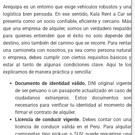
Arequipa es un entorno que exige vehículos robustos y una
logística bien pensada. En ese sentido, Kala Rent a Car se
presenta como un socio confiable, eficiente y cercano. Más
que una empresa de alquiler, somos un verdadero respaldo
para quienes entienden que el éxito no solo depende del
destino, sino también del camino que se recorre. Para rentar
una camioneta con nosotros, ya sea como persona natural
o empresa, debes cumplir con ciertos requisitos básicos y
estar al tanto de algunas condiciones clave. Aquí te los
explicamos de manera práctica y sencilla:
Documento de identidad válido.
DNI original vigente
de ser peruano o un pasaporte actualizado en caso de
ciudadanos extranjeros. Estos documentos son
necesarios para verificar tu identidad al momento de
firmar el contrato de alquiler.
Licencia de conducir vigente.
Debes contar con una
licencia de conducir válida en el Perú. Para alquilar
camionetas tipo pick-up o SUV, puede requerirse una