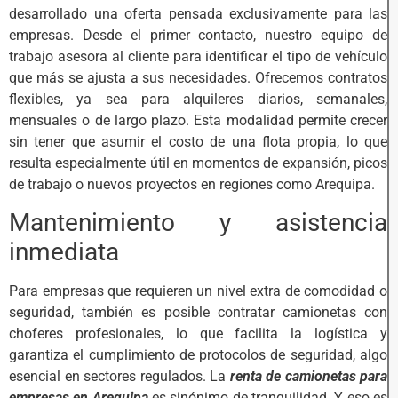
desarrollado una oferta pensada exclusivamente para las
empresas. Desde el primer contacto, nuestro equipo de
trabajo asesora al cliente para identificar el tipo de vehículo
que más se ajusta a sus necesidades. Ofrecemos contratos
flexibles, ya sea para alquileres diarios, semanales,
mensuales o de largo plazo. Esta modalidad permite crecer
sin tener que asumir el costo de una flota propia, lo que
resulta especialmente útil en momentos de expansión, picos
de trabajo o nuevos proyectos en regiones como Arequipa.
Mantenimiento y asistencia
inmediata
Para empresas que requieren un nivel extra de comodidad o
seguridad, también es posible contratar camionetas con
choferes profesionales, lo que facilita la logística y
garantiza el cumplimiento de protocolos de seguridad, algo
esencial en sectores regulados. La
renta de camionetas para
empresas en Arequipa
es sinónimo de tranquilidad. Y eso es