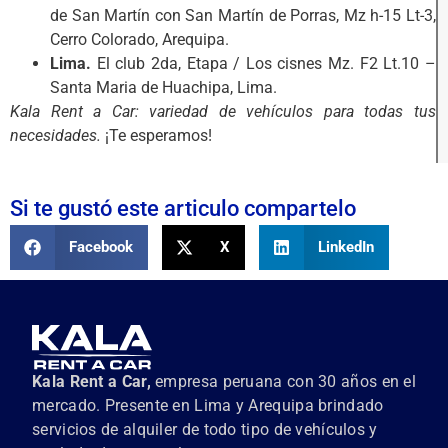
de San Martín con San Martín de Porras, Mz h-15 Lt-3,
Cerro Colorado, Arequipa.
Lima.
El club 2da, Etapa / Los cisnes Mz. F2 Lt.10 –
Santa Maria de Huachipa, Lima.
Kala Rent a Car: variedad de vehículos para todas tus
necesidades.
¡Te esperamos!
Si te gustó este articulo compartelo
Facebook
X
LinkedIn
Kala Rent a Car,
empresa peruana con 30 años en el
mercado. Presente en Lima y Arequipa brindado
servicios de alquiler de todo tipo de vehículos y