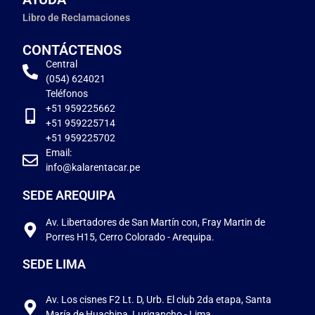
Libro de Reclamaciones
CONTÁCTENOS
Central
(054) 624021
Teléfonos
+51 959225662
+51 959225714
+51 959225702
Email:
info@kalarentacar.pe
SEDE AREQUIPA
Av. Libertadores de San Martín con, Fray Martin de
Porres H15, Cerro Colorado - Arequipa.
SEDE LIMA
Av. Los cisnes F2 Lt. D, Urb. El club 2da etapa, Santa
María de Huachipa, Lurigancho - Lima.