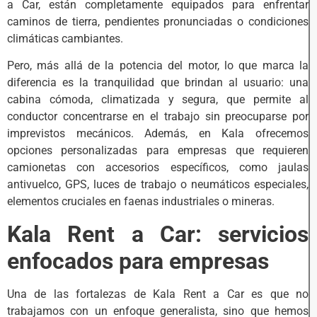
a Car, están completamente equipados para enfrentar
caminos de tierra, pendientes pronunciadas o condiciones
climáticas cambiantes.
Pero, más allá de la potencia del motor, lo que marca la
diferencia es la tranquilidad que brindan al usuario: una
cabina cómoda, climatizada y segura, que permite al
conductor concentrarse en el trabajo sin preocuparse por
imprevistos mecánicos. Además, en Kala ofrecemos
opciones personalizadas para empresas que requieren
camionetas con accesorios específicos, como jaulas
antivuelco, GPS, luces de trabajo o neumáticos especiales,
elementos cruciales en faenas industriales o mineras.
Kala Rent a Car: servicios
enfocados para empresas
Una de las fortalezas de Kala Rent a Car es que no
trabajamos con un enfoque generalista, sino que hemos