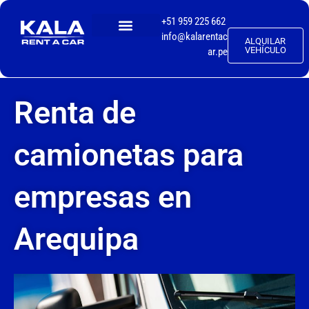
+51 959 225 662
info@kalarentac
ALQUILAR
TALLER MECÁNICO
VEHÍCULO
ar.pe
Renta de
camionetas para
empresas en
Arequipa