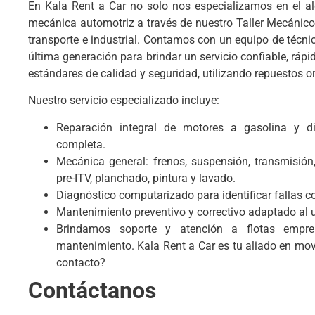
En Kala Rent a Car no solo nos especializamos en el alq
mecánica automotriz a través de nuestro Taller Mecánico 
transporte e industrial. Contamos con un equipo de técni
última generación para brindar un servicio confiable, ráp
estándares de calidad y seguridad, utilizando repuestos or
Nuestro servicio especializado incluye:
Reparación integral de motores a gasolina y di
completa.
Mecánica general: frenos, suspensión, transmisión,
pre-ITV, planchado, pintura y lavado.
Diagnóstico computarizado para identificar fallas co
Mantenimiento preventivo y correctivo adaptado al uso
Brindamos soporte y atención a flotas empres
mantenimiento. Kala Rent a Car es tu aliado en mo
contacto?
Contáctanos