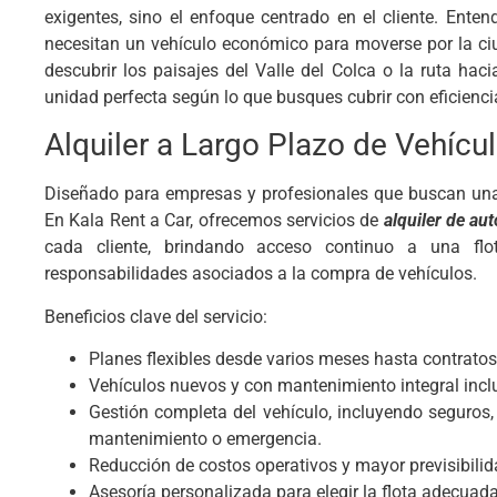
exigentes, sino el enfoque centrado en el cliente. Ent
necesitan un vehículo económico para moverse por la ci
descubrir los paisajes del Valle del Colca o la ruta hac
unidad perfecta según lo que busques cubrir con eficiencia
Alquiler a Largo Plazo de Vehícu
Diseñado para empresas y profesionales que buscan una s
En Kala Rent a Car, ofrecemos servicios de
alquiler de au
cada cliente, brindando acceso continuo a una fl
responsabilidades asociados a la compra de vehículos.
Beneficios clave del servicio:
Planes flexibles desde varios meses hasta contratos
Vehículos nuevos y con mantenimiento integral incl
Gestión completa del vehículo, incluyendo seguros,
mantenimiento o emergencia.
Reducción de costos operativos y mayor previsibilid
Asesoría personalizada para elegir la flota adecuad