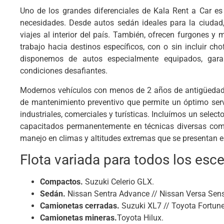
Uno de los grandes diferenciales de Kala Rent a Car es
necesidades. Desde autos sedán ideales para la ciudad
viajes al interior del país. También, ofrecen furgones y
trabajo hacia destinos específicos, con o sin incluir ch
disponemos de autos especialmente equipados, garant
condiciones desafiantes.
Modernos vehículos con menos de 2 años de antigüedad
de mantenimiento preventivo que permite un óptimo servi
industriales, comerciales y turísticas. Incluímos un selec
capacitados permanentemente en técnicas diversas como
manejo en climas y altitudes extremas que se presentan en 
Flota variada para todos los esc
Compactos.
Suzuki Celerio GLX.
Sedán.
Nissan Sentra Advance // Nissan Versa Sen
Camionetas cerradas.
Suzuki XL7 // Toyota Fortun
Camionetas mineras.
Toyota Hilux.