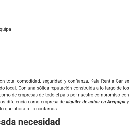
equipa
con total comodidad, seguridad y confianza, Kala Rent a Car se
 local. Con una sólida reputación construida a lo largo de los
 como de empresas de todo el país por nuestro compromiso con
ué nos diferencia como empresa de
alquiler de autos en Arequipa
y
ulo que ahora te lo contamos.
cada necesidad