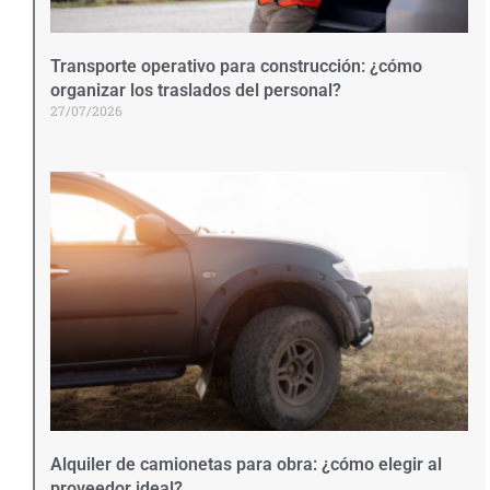
Transporte operativo para construcción: ¿cómo
organizar los traslados del personal?
27/07/2026
Alquiler de camionetas para obra: ¿cómo elegir al
proveedor ideal?