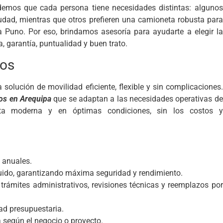
endemos que cada persona tiene necesidades distintas: algunos
udad, mientras que otros prefieren una camioneta robusta para
ia Puno. Por eso, brindamos asesoría para ayudarte a elegir la
, garantía, puntualidad y buen trato.
los
olución de movilidad eficiente, flexible y sin complicaciones.
tos en Arequipa
que se adaptan a las necesidades operativas de
ota moderna y en óptimas condiciones, sin los costos y
 anuales.
uido, garantizando máxima seguridad y rendimiento.
 trámites administrativos, revisiones técnicas y reemplazos por
ad presupuestaria.
a según el negocio o proyecto.