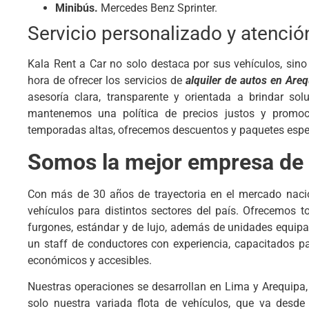
Minibús.
Mercedes Benz Sprinter.
Servicio personalizado y atenció
Kala Rent a Car no solo destaca por sus vehículos, sino
hora de ofrecer los servicios de
alquiler de autos en Are
asesoría clara, transparente y orientada a brindar sol
mantenemos una política de precios justos y promoc
temporadas altas, ofrecemos descuentos y paquetes espec
Somos la mejor empresa de a
Con más de 30 años de trayectoria en el mercado nacio
vehículos para distintos sectores del país. Ofrecemos 
furgones, estándar y de lujo, además de unidades equip
un staff de conductores con experiencia, capacitados pa
económicos y accesibles.
Nuestras operaciones se desarrollan en Lima y Arequipa, 
solo nuestra variada flota de vehículos, que va des