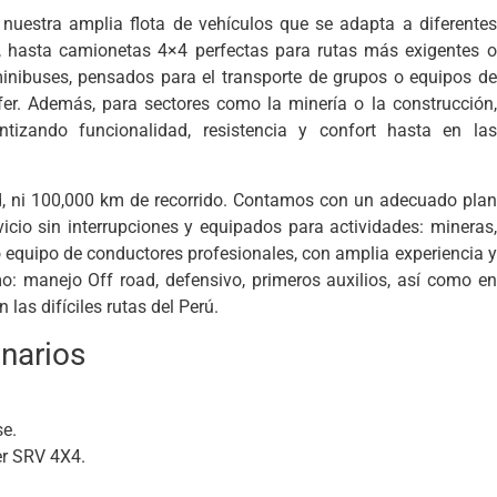
 nuestra amplia flota de vehículos que se adapta a diferentes
, hasta camionetas 4×4 perfectas para rutas más exigentes o
 minibuses, pensados para el transporte de grupos o equipos de
ofer. Además, para sectores como la minería o la construcción,
izando funcionalidad, resistencia y confort hasta en las
, ni 100,000 km de recorrido. Contamos con un adecuado plan
cio sin interrupciones y equipados para actividades: mineras,
to equipo de conductores profesionales, con amplia experiencia y
: manejo Off road, defensivo, primeros auxilios, así como en
las difíciles rutas del Perú.
enarios
se.
er SRV 4X4.