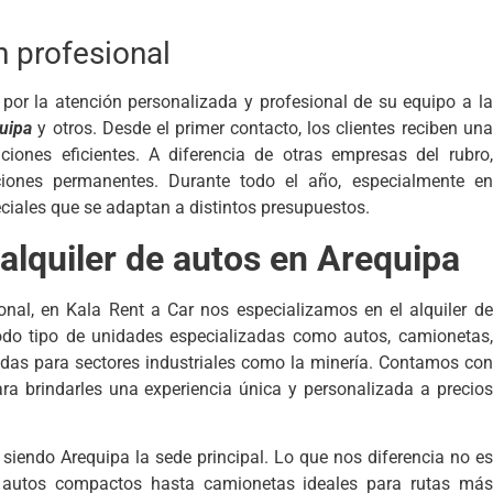
n profesional
 por la atención personalizada y profesional de su equipo a la
quipa
y otros. Desde el primer contacto, los clientes reciben una
uciones eficientes. A diferencia de otras empresas del rubro,
iones permanentes. Durante todo el año, especialmente en
iales que se adaptan a distintos presupuestos.
lquiler de autos en Arequipa
nal, en Kala Rent a Car nos especializamos en el alquiler de
todo tipo de unidades especializadas como autos, camionetas,
adas para sectores industriales como la minería. Contamos con
ra brindarles una experiencia única y personalizada a precios
siendo Arequipa la sede principal. Lo que nos diferencia no es
de autos compactos hasta camionetas ideales para rutas más