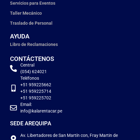
Servicios para Eventos
Taller Mecánico
Traslado de Personal
AYUDA
Libro de Reclamaciones
CONTÁCTENOS
Central
(054) 624021
Teléfonos
+51 959225662
+51 959225714
+51 959225702
Email:
info@kalarentacar.pe
SEDE AREQUIPA
Av. Libertadores de San Martín con, Fray Martin de