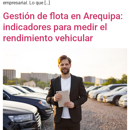
empresarial. Lo que […]
Gestión de flota en Arequipa:
indicadores para medir el
rendimiento vehicular