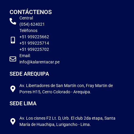
CONTÁCTENOS
Central
(054) 624021
Teléfonos
+51 959225662
+51 959225714
+51 959225702
Email:
info@kalarentacar.pe
SEDE AREQUIPA
Av. Libertadores de San Martín con, Fray Martin de
Porres H15, Cerro Colorado - Arequipa.
SEDE LIMA
Av. Los cisnes F2 Lt. D, Urb. El club 2da etapa, Santa
María de Huachipa, Lurigancho - Lima.