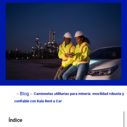
>
>
Blog
Camionetas utilitarias para minería: movilidad robusta y
Inicio
confiable con Kala Rent a Car
Índice