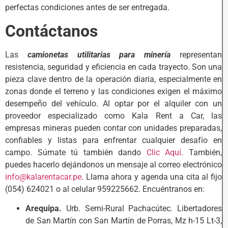
perfectas condiciones antes de ser entregada.
Contáctanos
Las
camionetas utilitarias para minería
representan
resistencia, seguridad y eficiencia en cada trayecto. Son una
pieza clave dentro de la operación diaria, especialmente en
zonas donde el terreno y las condiciones exigen el máximo
desempeño del vehículo. Al optar por el alquiler con un
proveedor especializado como Kala Rent a Car, las
empresas mineras pueden contar con unidades preparadas,
confiables y listas para enfrentar cualquier desafío en
campo. Súmate tú también dando
Clic Aquí
. También,
puedes hacerlo dejándonos un mensaje al correo electrónico
info@kalarentacar.pe
. Llama ahora y agenda una cita al fijo
(054) 624021 o al celular 959225662. Encuéntranos en:
Arequipa.
Urb. Semi-Rural Pachacútec. Libertadores
de San Martín con San Martín de Porras, Mz h-15 Lt-3,