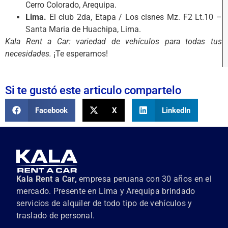
Cerro Colorado, Arequipa.
Lima.
El club 2da, Etapa / Los cisnes Mz. F2 Lt.10 –
Santa Maria de Huachipa, Lima.
Kala Rent a Car: variedad de vehículos para todas tus
necesidades.
¡Te esperamos!
Si te gustó este articulo compartelo
Facebook
X
LinkedIn
Kala Rent a Car,
empresa peruana con 30 años en el
mercado. Presente en Lima y Arequipa brindado
servicios de alquiler de todo tipo de vehículos y
traslado de personal.