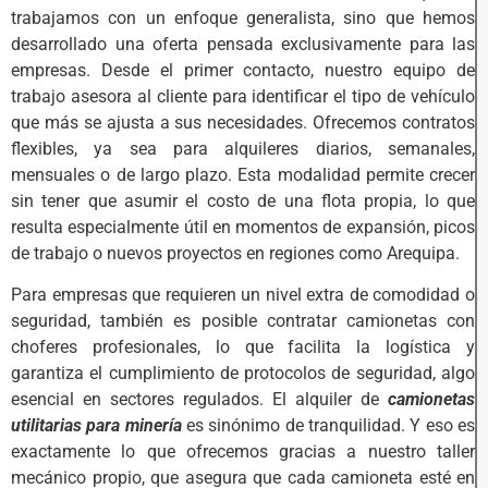
trabajamos con un enfoque generalista, sino que hemos
desarrollado una oferta pensada exclusivamente para las
empresas. Desde el primer contacto, nuestro equipo de
trabajo asesora al cliente para identificar el tipo de vehículo
que más se ajusta a sus necesidades. Ofrecemos contratos
flexibles, ya sea para alquileres diarios, semanales,
mensuales o de largo plazo. Esta modalidad permite crecer
sin tener que asumir el costo de una flota propia, lo que
resulta especialmente útil en momentos de expansión, picos
de trabajo o nuevos proyectos en regiones como Arequipa.
Para empresas que requieren un nivel extra de comodidad o
seguridad, también es posible contratar camionetas con
choferes profesionales, lo que facilita la logística y
garantiza el cumplimiento de protocolos de seguridad, algo
esencial en sectores regulados. El
alquiler de
camionetas
utilitarias para minería
es sinónimo de tranquilidad. Y eso es
exactamente lo que ofrecemos gracias a nuestro taller
mecánico propio, que asegura que cada camioneta esté en