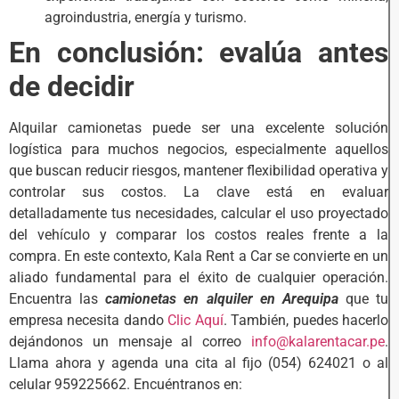
agroindustria, energía y turismo.
En conclusión: evalúa antes
de decidir
Alquilar camionetas puede ser una excelente solución
logística para muchos negocios, especialmente aquellos
que buscan reducir riesgos, mantener flexibilidad operativa y
controlar sus costos. La clave está en evaluar
detalladamente tus necesidades, calcular el uso proyectado
del vehículo y comparar los costos reales frente a la
compra. En este contexto, Kala Rent a Car se convierte en un
aliado fundamental para el éxito de cualquier operación.
Encuentra las
camionetas en alquiler en Arequipa
que tu
empresa necesita dando
Clic Aquí
. También, puedes hacerlo
dejándonos un mensaje al correo
info@kalarentacar.pe
.
Llama ahora y agenda una cita al fijo (054) 624021 o al
celular 959225662. Encuéntranos en: