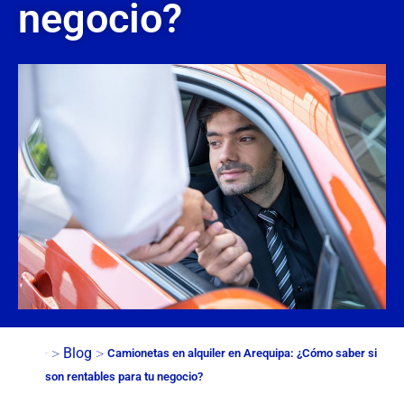
negocio?
>
>
Blog
Camionetas en alquiler en Arequipa: ¿Cómo saber si
Inicio
son rentables para tu negocio?