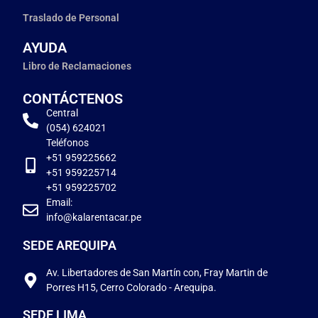
Traslado de Personal
AYUDA
Libro de Reclamaciones
CONTÁCTENOS
Central
(054) 624021
Teléfonos
+51 959225662
+51 959225714
+51 959225702
Email:
info@kalarentacar.pe
SEDE AREQUIPA
Av. Libertadores de San Martín con, Fray Martin de
Porres H15, Cerro Colorado - Arequipa.
SEDE LIMA