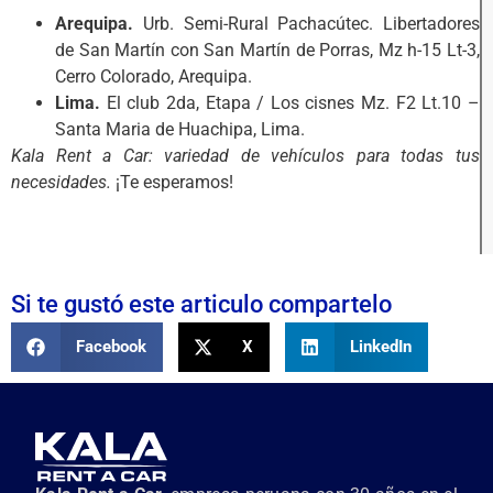
Arequipa.
Urb. Semi-Rural Pachacútec. Libertadores
de San Martín con San Martín de Porras, Mz h-15 Lt-3,
Cerro Colorado, Arequipa.
Lima.
El club 2da, Etapa / Los cisnes Mz. F2 Lt.10 –
Santa Maria de Huachipa, Lima.
Kala Rent a Car: variedad de vehículos para todas tus
necesidades.
¡Te esperamos!
Si te gustó este articulo compartelo
Facebook
X
LinkedIn