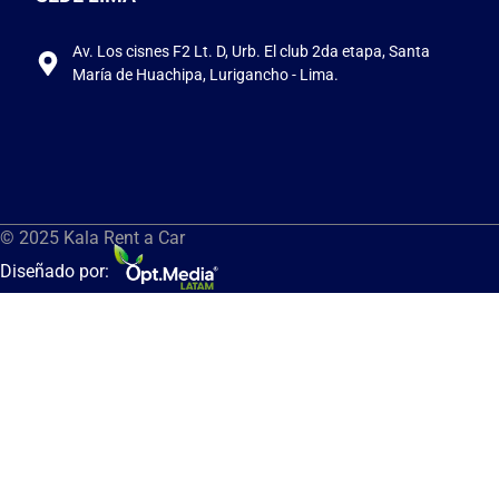
Av. Los cisnes F2 Lt. D, Urb. El club 2da etapa, Santa
María de Huachipa, Lurigancho - Lima.
© 2025 Kala Rent a Car
Diseñado por: