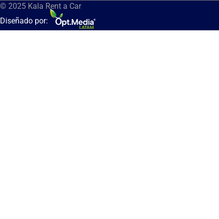
© 2025 Kala Rent a Car
Diseñado por: