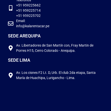
Teléfonos
+51 959225662
+51 959225714
+51 959225702
Email:
info@kalarentacar.pe
SEDE AREQUIPA
Av. Libertadores de San Martín con, Fray Martin de
Porres H15, Cerro Colorado - Arequipa.
SEDE LIMA
Av. Los cisnes F2 Lt. D, Urb. El club 2da etapa, Santa
María de Huachipa, Lurigancho - Lima.