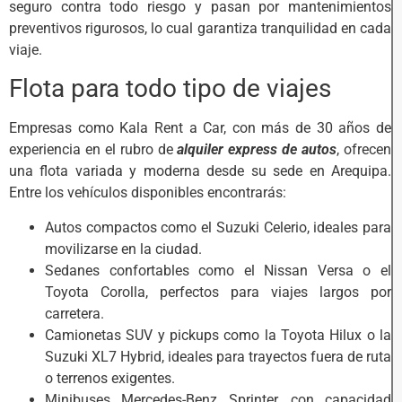
seguro contra todo riesgo y pasan por mantenimientos
preventivos rigurosos, lo cual garantiza tranquilidad en cada
viaje.
Flota para todo tipo de viajes
Empresas como Kala Rent a Car, con más de 30 años de
experiencia en el rubro de
alquiler express de autos
, ofrecen
una flota variada y moderna desde su sede en Arequipa.
Entre los vehículos disponibles encontrarás:
Autos compactos como el Suzuki Celerio, ideales para
movilizarse en la ciudad.
Sedanes confortables como el Nissan Versa o el
Toyota Corolla, perfectos para viajes largos por
carretera.
Camionetas SUV y pickups como la Toyota Hilux o la
Suzuki XL7 Hybrid, ideales para trayectos fuera de ruta
o terrenos exigentes.
Minibuses Mercedes-Benz Sprinter, con capacidad