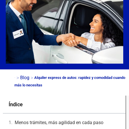
>
>
Blog
Alquiler express de autos: rapidez y comodidad cuando
Inicio
más lo necesitas
Índice
Menos trámites, más agilidad en cada paso