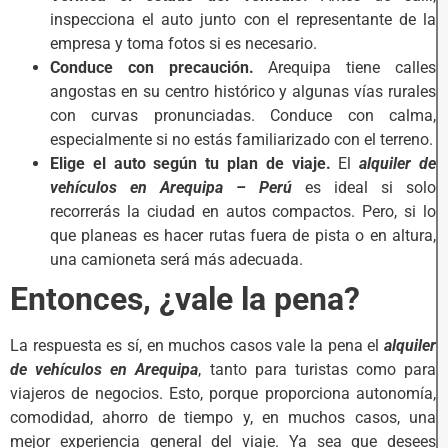
inspecciona el auto junto con el representante de la
empresa y toma fotos si es necesario.
Conduce con precaución.
Arequipa tiene calles
angostas en su centro histórico y algunas vías rurales
con curvas pronunciadas. Conduce con calma,
especialmente si no estás familiarizado con el terreno.
Elige el auto según tu plan de viaje.
El
alquiler de
vehículos en Arequipa – Perú
es ideal si solo
recorrerás la ciudad en autos compactos. Pero, si lo
que planeas es hacer rutas fuera de pista o en altura,
una camioneta será más adecuada.
Entonces, ¿vale la pena?
La respuesta es sí, en muchos casos vale la pena el
alquiler
de vehículos en Arequipa
, tanto para turistas como para
viajeros de negocios. Esto, porque proporciona autonomía,
comodidad, ahorro de tiempo y, en muchos casos, una
mejor experiencia general del viaje. Ya sea que desees