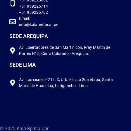
+51 959225662
+51 959225714
+51 959225702
Email:
info@kalarentacar.pe
SEDE AREQUIPA
Av. Libertadores de San Martín con, Fray Martin de
Porres H15, Cerro Colorado - Arequipa.
SEDE LIMA
Av. Los cisnes F2 Lt. D, Urb. El club 2da etapa, Santa
María de Huachipa, Lurigancho - Lima.
© 2025 Kala Rent a Car