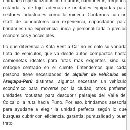
unidades especializadas como autos, camionetas, furgones,
estándar y de lujo, además de unidades equipadas para
sectores industriales como la minería. Contamos con un
staff de conductores con experiencia, capacitados para
brindarles una experiencia única y personalizada a precios
económicos y accesibles.
Lo que diferencia a Kala Rent a Car no es solo su variada
flota de vehículos, que va desde autos compactos hasta
camionetas ideales para rutas más exigentes, sino su
enfoque centrado en el cliente. Entendemos que cada
persona tiene necesidades de
alquiler de vehículos en
Arequipa-Perú
distintas: algunos necesitan un vehículo
económico para moverse por la ciudad, otros prefieren
unidades robustas para descubrir paisajes del Valle del
Colca o la ruta hacia Puno. Por eso, brindamos asesoría
para ayudarte a elegir la unidad perfecta según lo que
busques cubrir con eficiencia, garantía, puntualidad y buen
trato.