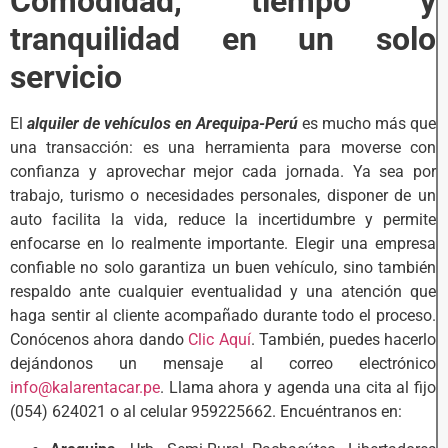
Comodidad, tiempo y
tranquilidad en un solo
servicio
El
alquiler de vehículos en Arequipa-Perú
es mucho más que
una transacción: es una herramienta para moverse con
confianza y aprovechar mejor cada jornada. Ya sea por
trabajo, turismo o necesidades personales, disponer de un
auto facilita la vida, reduce la incertidumbre y permite
enfocarse en lo realmente importante. Elegir una empresa
confiable no solo garantiza un buen vehículo, sino también
respaldo ante cualquier eventualidad y una atención que
haga sentir al cliente acompañado durante todo el proceso.
Conócenos ahora dando
Clic Aquí
. También, puedes hacerlo
dejándonos un mensaje al correo electrónico
info@kalarentacar.pe
. Llama ahora y agenda una cita al fijo
(054) 624021 o al celular 959225662. Encuéntranos en: