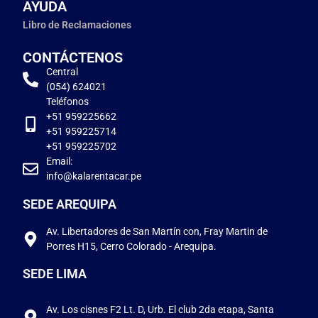
AYUDA
Libro de Reclamaciones
CONTÁCTENOS
Central
(054) 624021
Teléfonos
+51 959225662
+51 959225714
+51 959225702
Email:
info@kalarentacar.pe
SEDE AREQUIPA
Av. Libertadores de San Martín con, Fray Martin de
Porres H15, Cerro Colorado - Arequipa.
SEDE LIMA
Av. Los cisnes F2 Lt. D, Urb. El club 2da etapa, Santa