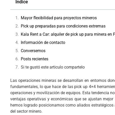
Índice
Mayor flexibilidad para proyectos mineros
Pick up preparadas para condiciones extremas
Kala Rent a Car: alquiler de pick up para minera en 
Información de contacto
Conversemos
Posts recientes
Si te gustó este articulo compartelo
Las operaciones mineras se desarrollan en entornos dond
fundamentales, lo que hace de las pick up 4×4 herramient
operaciones y movilización de equipos. Esta tendencia no
ventajas operativas y económicas que se ajustan mejor a
hemos logrado posicionarnos como aliados estratégicos a
del sector minero.