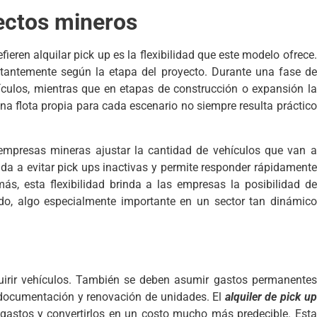
yectos mineros
ieren alquilar pick up es la flexibilidad que este modelo ofrece.
tantemente según la etapa del proyecto. Durante una fase de
ículos, mientras que en etapas de construcción o expansión la
flota propia para cada escenario no siempre resulta práctico
 empresas mineras ajustar la cantidad de vehículos que van a
uda a evitar pick ups inactivas y permite responder rápidamente
s, esta flexibilidad brinda a las empresas la posibilidad de
do, algo especialmente importante en un sector tan dinámico
irir vehículos. También se deben asumir gastos permanentes
 documentación y renovación de unidades. El
alquiler de pick up
 gastos y convertirlos en un costo mucho más predecible. Esta