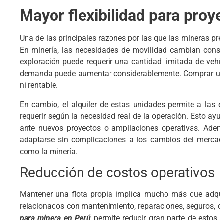
Mayor flexibilidad para pro
Una de las principales razones por las que las mineras pref
En minería, las necesidades de movilidad cambian cons
exploración puede requerir una cantidad limitada de veh
demanda puede aumentar considerablemente. Comprar una 
ni rentable.
En cambio, el alquiler de estas unidades permite a las
requerir según la necesidad real de la operación. Esto ay
ante nuevos proyectos o ampliaciones operativas. Ademá
adaptarse sin complicaciones a los cambios del merca
como la minería.
Reducción de costos operativos
Mantener una flota propia implica mucho más que adqu
relacionados con mantenimiento, reparaciones, seguros,
para minera en Perú
permite reducir gran parte de estos