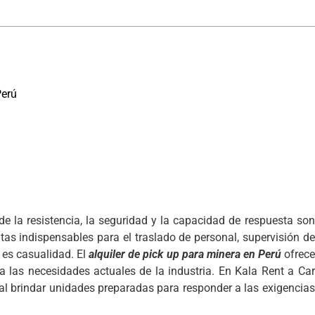
Perú
e la resistencia, la seguridad y la capacidad de respuesta son
as indispensables para el traslado de personal, supervisión de
 es casualidad. El
alquiler de pick up para minera en Perú
ofrece
 las necesidades actuales de la industria. En Kala Rent a Car
l brindar unidades preparadas para responder a las exigencias