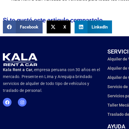
Si te gustó este articulo compartelo
Facebook
X
LinkedIn
SERVIC
Alquiler de
Alquiler de
Kala Rent a Car,
empresa peruana con 30 años en el
mercado. Presente en Lima y Arequipa brindado
Alquiler de
servicios de alquiler de todo tipo de vehículos y
Servicio de
traslado de personal.
Servicios p
Taller Mecá
Traslado de
AYUDA