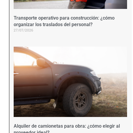
Transporte operativo para construcción: ¿cómo
organizar los traslados del personal?
27/07/2026
Alquiler de camionetas para obra: ¿cómo elegir al
proveedor ideal?