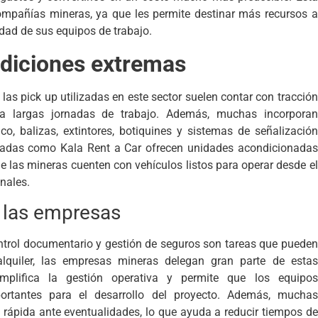
ompañías mineras, ya que les permite destinar más recursos a
dad de sus equipos de trabajo.
ndiciones extremas
las pick up utilizadas en este sector suelen contar con tracción
a largas jornadas de trabajo. Además, muchas incorporan
, balizas, extintores, botiquines y sistemas de señalización
izadas como Kala Rent a Car ofrecen unidades acondicionadas
e las mineras cuenten con vehículos listos para operar desde el
nales.
 las empresas
ntrol documentario y gestión de seguros son tareas que pueden
alquiler, las empresas mineras delegan gran parte de estas
implifica la gestión operativa y permite que los equipos
ortantes para el desarrollo del proyecto. Además, muchas
 rápida ante eventualidades, lo que ayuda a reducir tiempos de