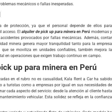
 problemas mecánicos o fallas inesperadas.
l
 de protección, ya que el personal depende de ellos para
il acceso. El
alquiler de pick up para minera en Perú
modernas y
 accidentes provocados por fallas mecánicas. Además, contar
idad minera genera mayor tranquilidad tanto para la empresa
e que se moviliza en unidades confiables, también mejora la
tal en operaciones que exigen trabajo continuo en campo.
 pick up para minera en Perú
cadas en el rubro no es casualidad, Kala Rent a Car ha sabido
nto a turistas como a empresas por igual en sus necesidades de
nar cada aspecto del servicio: desde la atención al cliente hasta
 mantenimiento vehicular. Esta solidez se refleja en la confianza