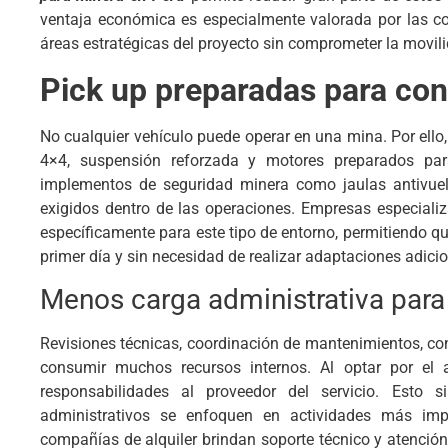
ventaja económica es especialmente valorada por las c
áreas estratégicas del proyecto sin comprometer la movili
Pick up preparadas para co
No cualquier vehículo puede operar en una mina. Por ello, 
4×4, suspensión reforzada y motores preparados par
implementos de seguridad minera como jaulas antivuelco
exigidos dentro de las operaciones. Empresas especial
específicamente para este tipo de entorno, permitiendo qu
primer día y sin necesidad de realizar adaptaciones adicio
Menos carga administrativa para
Revisiones técnicas, coordinación de mantenimientos, co
consumir muchos recursos internos. Al optar por el 
responsabilidades al proveedor del servicio. Esto s
administrativos se enfoquen en actividades más imp
compañías de alquiler brindan soporte técnico y atención