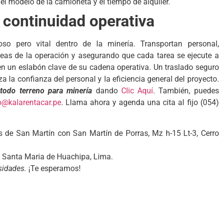
 el modelo de la camioneta y el tiempo de alquiler.
a continuidad operativa
so pero vital dentro de la minería. Transportan personal,
áreas de la operación y asegurando que cada tarea se ejecute a
cen un eslabón clave de su cadena operativa. Un traslado seguro
a la confianza del personal y la eficiencia general del proyecto.
 todo terreno para minería
dando
Clic Aquí
. También, puedes
o@kalarentacar.pe
. Llama ahora y agenda una cita al fijo (054)
s de San Martín con San Martín de Porras, Mz h-15 Lt-3, Cerro
 – Santa Maria de Huachipa, Lima.
sidades.
¡Te esperamos!