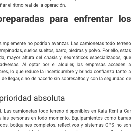
r el ritmo real de la operación.
reparadas para enfrentar los
 simplemente no podrían avanzar. Las camionetas todo terreno
pinadas, suelos sueltos, barro, piedras y polvo. Por ello, estas
da, mayor altura del chasis y neumáticos especializados, que
 adversas. Al optar por el alquiler, las empresas acceden a
es, lo que reduce la incertidumbre y brinda confianza tanto a
de llegar, sino de hacerlo sin sobresaltos y con la seguridad de
prioridad absoluta
d. Las camionetas todo terreno disponibles en Kala Rent a Car
 a las personas en todo momento. Equipamientos como barras
ficados, botiquines completos, reflectivos y sistemas GPS no son