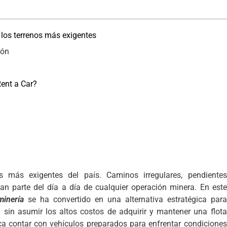
los terrenos más exigentes
ión
ent a Car?
 más exigentes del país. Caminos irregulares, pendientes
an parte del día a día de cualquier operación minera. En este
minería
se ha convertido en una alternativa estratégica para
d sin asumir los altos costos de adquirir y mantener una flota
ica contar con vehículos preparados para enfrentar condiciones