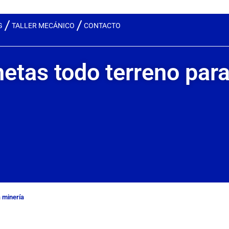
G
TALLER MECÁNICO
CONTACTO
netas todo terreno par
a minería