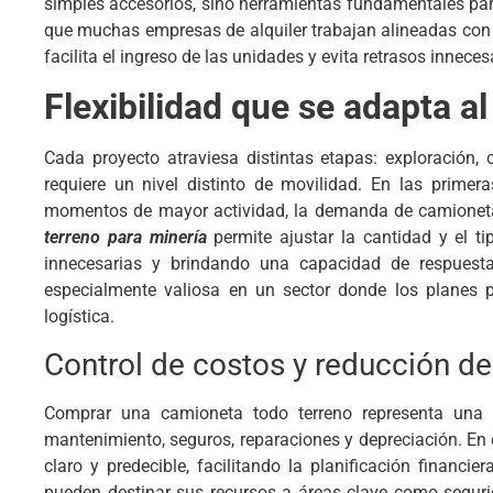
simples accesorios, sino herramientas fundamentales par
que muchas empresas de alquiler trabajan alineadas con 
facilita el ingreso de las unidades y evita retrasos inneces
Flexibilidad que se adapta al
Cada proyecto atraviesa distintas etapas: exploración, 
requiere un nivel distinto de movilidad. En las primer
momentos de mayor actividad, la demanda de camionet
terreno para minería
permite ajustar la cantidad y el ti
innecesarias y brindando una capacidad de respuesta
especialmente valiosa en un sector donde los planes 
logística.
Control de costos y reducción de
Comprar una camioneta todo terreno representa una 
mantenimiento, seguros, reparaciones y depreciación. En c
claro y predecible, facilitando la planificación financi
pueden destinar sus recursos a áreas clave como seguri