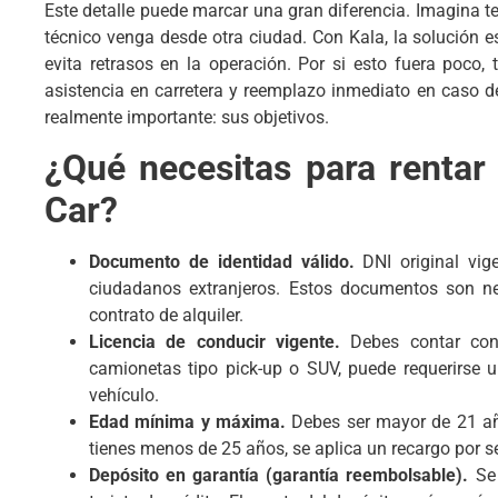
Este detalle puede marcar una gran diferencia. Imagina t
técnico venga desde otra ciudad. Con Kala, la solución e
evita retrasos en la operación. Por si esto fuera poco,
asistencia en carretera y reemplazo inmediato en caso d
realmente importante: sus objetivos.
¿Qué necesitas para rentar
Car?
Documento de identidad válido.
DNI original vi
ciudadanos extranjeros. Estos documentos son nec
contrato de alquiler.
Licencia de conducir vigente.
Debes contar con
camionetas tipo pick-up o SUV, puede requerirse u
vehículo.
Edad mínima y máxima.
Debes ser mayor de 21 a
tienes menos de 25 años, se aplica un recargo por s
Depósito en garantía (garantía reembolsable).
Se