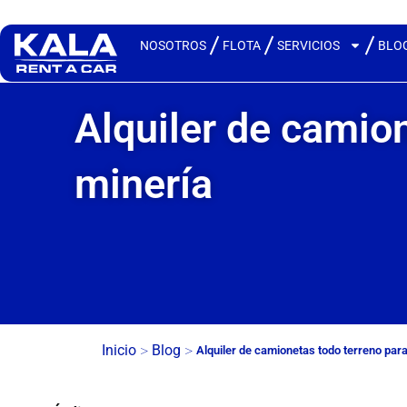
NOSOTROS
FLOTA
SERVICIOS
BLO
Alquiler de camio
minería
>
>
Inicio
Blog
Alquiler de camionetas todo terreno par