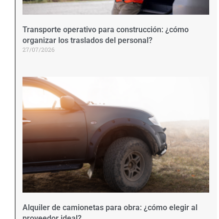
Transporte operativo para construcción: ¿cómo
organizar los traslados del personal?
27/07/2026
Alquiler de camionetas para obra: ¿cómo elegir al
proveedor ideal?