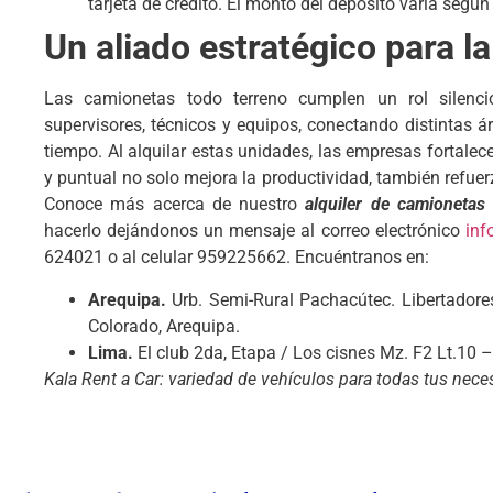
tarjeta de crédito. El monto del depósito varía según
Un aliado estratégico para l
Las camionetas todo terreno cumplen un rol silencio
supervisores, técnicos y equipos, conectando distintas 
tiempo. Al alquilar estas unidades, las empresas fortale
y puntual no solo mejora la productividad, también refuerz
Conoce más acerca de nuestro
alquiler de camionetas
hacerlo dejándonos un mensaje al correo electrónico
inf
624021 o al celular 959225662. Encuéntranos en:
Arequipa.
Urb. Semi-Rural Pachacútec. Libertadore
Colorado, Arequipa.
Lima.
El club 2da, Etapa / Los cisnes Mz. F2 Lt.10
Kala Rent a Car: variedad de vehículos para todas tus nece