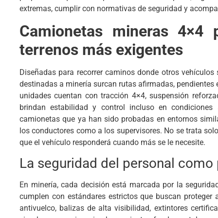
extremas, cumplir con normativas de seguridad y acompaña
Camionetas mineras 4×4 p
terrenos más exigentes
Diseñadas para recorrer caminos donde otros vehículos
destinadas a minería surcan rutas afirmadas, pendientes em
unidades cuentan con tracción 4×4, suspensión reforza
brindan estabilidad y control incluso en condiciones
camionetas que ya han sido probadas en entornos similar
los conductores como a los supervisores. No se trata solo 
que el vehículo responderá cuando más se le necesite.
La seguridad del personal como 
En minería, cada decisión está marcada por la segurida
cumplen con estándares estrictos que buscan proteger
antivuelco, balizas de alta visibilidad, extintores certi