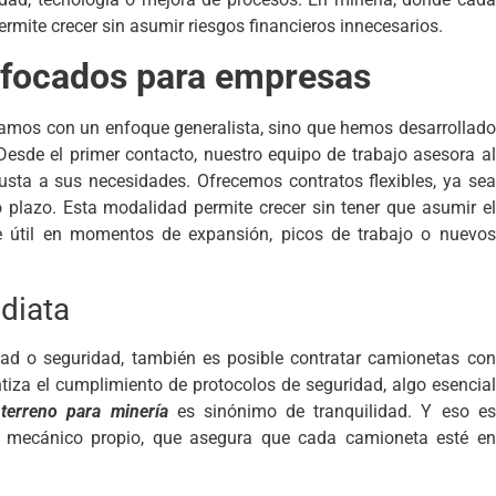
rmite crecer sin asumir riesgos financieros innecesarios.
enfocados para empresas
ajamos con un enfoque generalista, sino que hemos desarrollado
esde el primer contacto, nuestro equipo de trabajo asesora al
ajusta a sus necesidades. Ofrecemos contratos flexibles, ya sea
o plazo. Esta modalidad permite crecer sin tener que asumir el
te útil en momentos de expansión, picos de trabajo o nuevos
diata
ad o seguridad, también es posible contratar camionetas con
antiza el cumplimiento de protocolos de seguridad, algo esencial
terreno para minería
es sinónimo de tranquilidad. Y eso es
er mecánico propio, que asegura que cada camioneta esté en