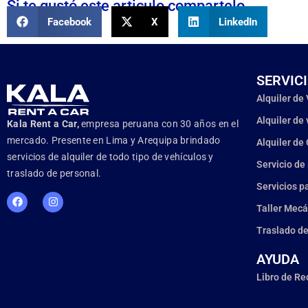
Si te gustó este articulo compartelo
Facebook
X
LinkedIn
SERVIC
Alquiler de
Alquiler de
Kala Rent a Car,
empresa peruana con 30 años en el
mercado. Presente en Lima y Arequipa brindado
Alquiler de
servicios de alquiler de todo tipo de vehículos y
Servicio de
traslado de personal.
Servicios p
Taller Mecá
Traslado de
AYUDA
Libro de R