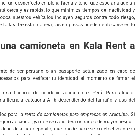
ener un desperfecto en plena faena y tener que esperar a que un
stá cerca y es rápida, lo que minimiza tiempos de inactividad y
 todos nuestros vehículos incluyen seguros contra todo riesgo,
e fallas. De esta manera, las empresas pueden enfocarse en lo
 una camioneta en Kala Rent a
gente de ser peruano o un pasaporte actualizado en caso de
esarios para verificar tu identidad al momento de firmar el
 una licencia de conducir válida en el Perú. Para alquilar
na licencia categoría A-IIb dependiendo del tamaño y uso del
ños para la
renta de camionetas para empresas en Arequipa
. Si
eguro adicional, ya que se considera un rango de mayor riesgo.
 debe dejar un depósito, que puede hacerse en efectivo o con