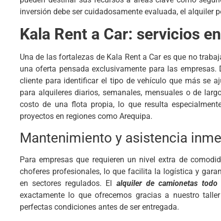
inversión debe ser cuidadosamente evaluada, el alquiler pe
Kala Rent a Car: servicios 
Una de las fortalezas de Kala Rent a Car es que no trab
una oferta pensada exclusivamente para las empresas. D
cliente para identificar el tipo de vehículo que más se 
para alquileres diarios, semanales, mensuales o de larg
costo de una flota propia, lo que resulta especialmen
proyectos en regiones como Arequipa.
Mantenimiento y asistencia inme
Para empresas que requieren un nivel extra de comodid
choferes profesionales, lo que facilita la logística y gar
en sectores regulados. El
alquiler de camionetas todo 
exactamente lo que ofrecemos gracias a nuestro tall
perfectas condiciones antes de ser entregada.