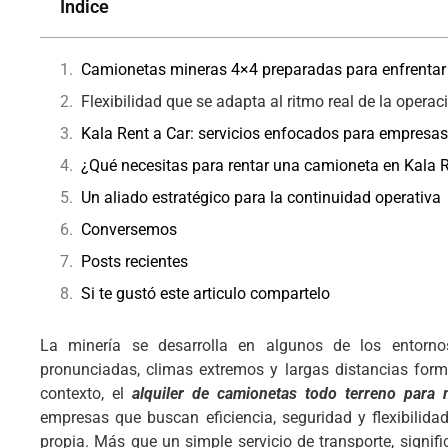
Índice
Camionetas mineras 4×4 preparadas para enfrentar 
Flexibilidad que se adapta al ritmo real de la operac
Kala Rent a Car: servicios enfocados para empresas
¿Qué necesitas para rentar una camioneta en Kala R
Un aliado estratégico para la continuidad operativa
Conversemos
Posts recientes
Si te gustó este articulo compartelo
La minería se desarrolla en algunos de los entornos
pronunciadas, climas extremos y largas distancias form
contexto, el
alquiler de camionetas todo terreno para 
empresas que buscan eficiencia, seguridad y flexibilida
propia. Más que un simple servicio de transporte, signif