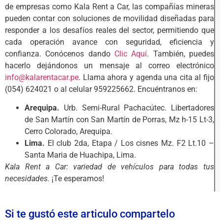
de empresas como Kala Rent a Car, las compañías mineras
pueden contar con soluciones de movilidad diseñadas para
responder a los desafíos reales del sector, permitiendo que
cada operación avance con seguridad, eficiencia y
confianza. Conócenos dando
Clic Aquí
. También, puedes
hacerlo dejándonos un mensaje al correo electrónico
info@kalarentacar.pe
. Llama ahora y agenda una cita al fijo
(054) 624021 o al celular 959225662. Encuéntranos en:
Arequipa.
Urb. Semi-Rural Pachacútec. Libertadores
de San Martín con San Martín de Porras, Mz h-15 Lt-3,
Cerro Colorado, Arequipa.
Lima.
El club 2da, Etapa / Los cisnes Mz. F2 Lt.10 –
Santa Maria de Huachipa, Lima.
Kala Rent a Car: variedad de vehículos para todas tus
necesidades.
¡Te esperamos!
Si te gustó este articulo compartelo