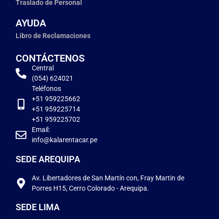
Traslado de Personal
AYUDA
Libro de Reclamaciones
CONTÁCTENOS
Central
(054) 624021
Teléfonos
+51 959225662
+51 959225714
+51 959225702
Email:
info@kalarentacar.pe
SEDE AREQUIPA
Av. Libertadores de San Martín con, Fray Martin de
Porres H15, Cerro Colorado - Arequipa.
SEDE LIMA