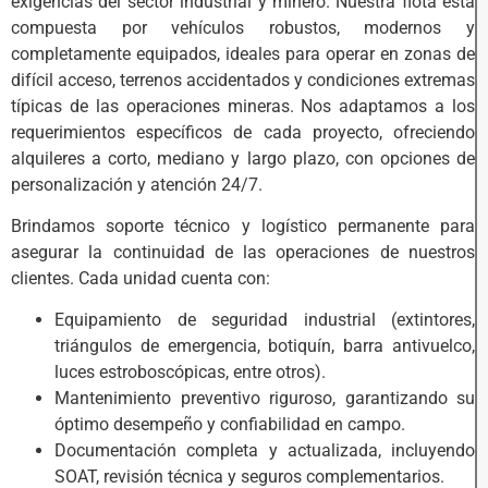
exigencias del sector industrial y minero. Nuestra flota está
compuesta por vehículos robustos, modernos y
completamente equipados, ideales para operar en zonas de
difícil acceso, terrenos accidentados y condiciones extremas
típicas de las operaciones mineras. Nos adaptamos a los
requerimientos específicos de cada proyecto, ofreciendo
alquileres a corto, mediano y largo plazo, con opciones de
personalización y atención 24/7.
Brindamos soporte técnico y logístico permanente para
asegurar la continuidad de las operaciones de nuestros
clientes. Cada unidad cuenta con:
Equipamiento de seguridad industrial (extintores,
triángulos de emergencia, botiquín, barra antivuelco,
luces estroboscópicas, entre otros).
Mantenimiento preventivo riguroso, garantizando su
óptimo desempeño y confiabilidad en campo.
Documentación completa y actualizada, incluyendo
SOAT, revisión técnica y seguros complementarios.