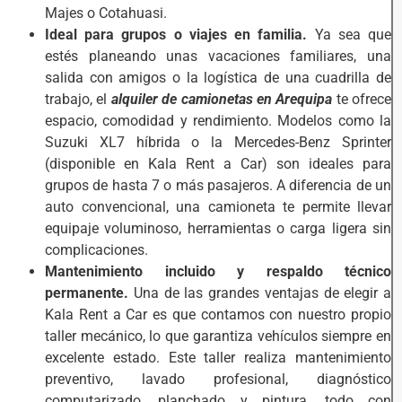
Majes o Cotahuasi.
Ideal para grupos o viajes en familia.
Ya sea que
estés planeando unas vacaciones familiares, una
salida con amigos o la logística de una cuadrilla de
trabajo, el
alquiler de camionetas en Arequipa
te ofrece
espacio, comodidad y rendimiento. Modelos como la
Suzuki XL7 híbrida o la Mercedes-Benz Sprinter
(disponible en Kala Rent a Car) son ideales para
grupos de hasta 7 o más pasajeros. A diferencia de un
auto convencional, una camioneta te permite llevar
equipaje voluminoso, herramientas o carga ligera sin
complicaciones.
Mantenimiento incluido y respaldo técnico
permanente.
Una de las grandes ventajas de elegir a
Kala Rent a Car es que contamos con nuestro propio
taller mecánico, lo que garantiza vehículos siempre en
excelente estado. Este taller realiza mantenimiento
preventivo, lavado profesional, diagnóstico
computarizado, planchado y pintura, todo con