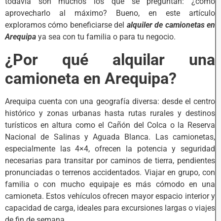
todavía son muchos los que se preguntan: ¿cómo
aprovecharlo al máximo? Bueno, en este artículo
exploramos cómo beneficiarse del
alquiler de camionetas en
Arequipa
ya sea con tu familia o para tu negocio.
¿Por qué alquilar una
camioneta en Arequipa?
Arequipa cuenta con una geografía diversa: desde el centro
histórico y zonas urbanas hasta rutas rurales y destinos
turísticos en altura como el Cañón del Colca o la Reserva
Nacional de Salinas y Aguada Blanca. Las camionetas,
especialmente las 4×4, ofrecen la potencia y seguridad
necesarias para transitar por caminos de tierra, pendientes
pronunciadas o terrenos accidentados. Viajar en grupo, con
familia o con mucho equipaje es más cómodo en una
camioneta. Estos vehículos ofrecen mayor espacio interior y
capacidad de carga, ideales para excursiones largas o viajes
de fin de semana.