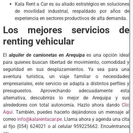
Kala Rent a Car es su aliado estratégico en soluciones
de movilidad industrial, respaldado por años de
experiencia en sectores productivos de alta demanda.
Los mejores servicios de
renting vehicular
El
alquiler de camionetas en Arequipa
es una opción ideal
para quienes buscan libertad de movimiento, comodidad y
seguridad en sus desplazamientos. Ya sea para una
aventura turística, un viaje familiar o necesidades
empresariales, este servicio se adapta a distintos perfiles y
presupuestos. Aprovechando adecuadamente esta
alternativa, descubrirás lo mejor de Arequipa y sus
alrededores con total autonomía. Hazlo ahora dando
Clic
Aquí
. También, puedes hacerlo dejándonos un mensaje al
correo
info@kalarentacar.pe
. Llama ahora y agenda una cita
al fijo (054) 624021 o al celular 959225662. Encuéntranos