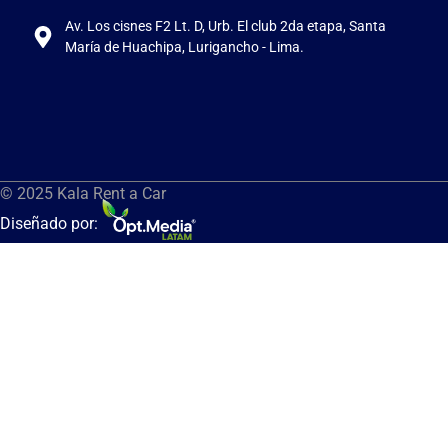
Av. Los cisnes F2 Lt. D, Urb. El club 2da etapa, Santa
María de Huachipa, Lurigancho - Lima.
© 2025 Kala Rent a Car
Diseñado por: