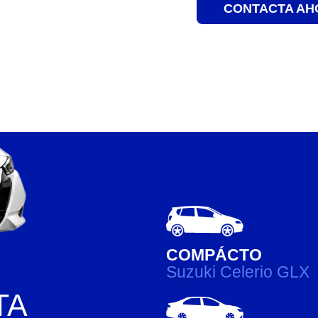
CONTACTA AH
COMPÁCTO
Suzuki Celerio GLX
cera
TA