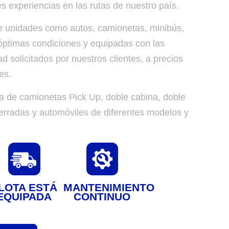
es experiencias en las rutas de nuestro país.
e unidades como autos, camionetas, minibús,
 óptimas condiciones y equipadas con las
d solicitados por nuestros clientes, a precios
es.
a de camionetas Pick Up, doble cabina, doble
erradas y automóviles de diferentes modelos y
LOTA ESTÁ
MANTENIMIENTO
EQUIPADA
CONTINUO