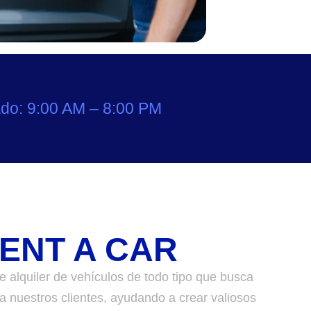
do: 9:00 AM – 8:00 PM
ENT A CAR
alquiler de vehículos de todo tipo que busca
a nuestros clientes, ayudando a crear valiosos