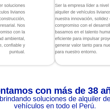
er soluciones
Ser la empresa líder a nivel
culos livianos
alquiler de vehículos livian
construcción,
nuestra innovación, solidez 
resarial. Nos
compromiso con el desarroll
romiso con la
basamos en el talento huma
ad ambiental,
eficiente para impulsar proy
e, confiable y
generar valor tanto para nu
puntual.
para nuestro entorno.
ntamos con más de 38 a
brindando soluciones de alquiler d
vehículos en todo el Perú.