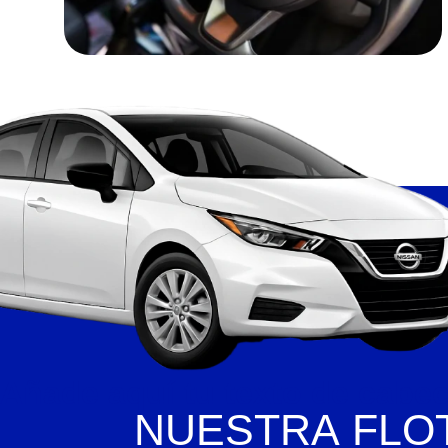
Añade aquí tu texto de cabe
NUESTRA
FLO