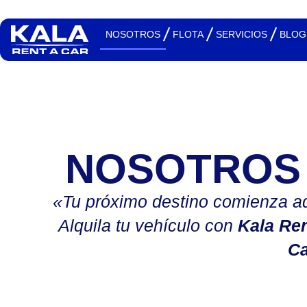
NOSOTROS
FLOTA
SERVICIOS
BLOG
NOSOTROS
«Tu próximo destino comienza aq
Alquila tu vehículo con
Kala Ren
C