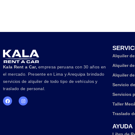
SERVIC
Alquiler d
Alquiler d
Kala Rent a Car,
empresa peruana con 30 años en
el mercado. Presente en Lima y Arequipa brindado
Alquiler d
servicios de alquiler de todo tipo de vehículos y
Servicio d
traslado de personal.
Servicios 
Taller Mec
Traslado d
AYUDA
Libro de R