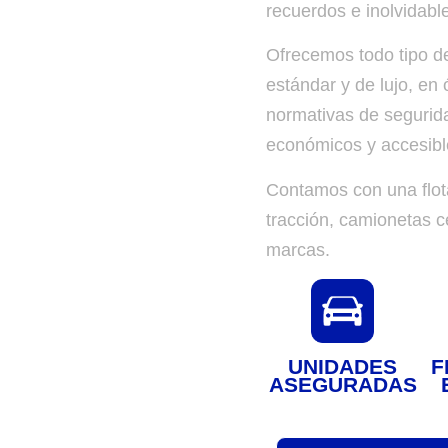
recuerdos e inolvidabl
Ofrecemos todo tipo d
estándar y de lujo, en
normativas de segurida
económicos y accesibl
Contamos con una flot
tracción, camionetas c
marcas.
UNIDADES
F
ASEGURADAS