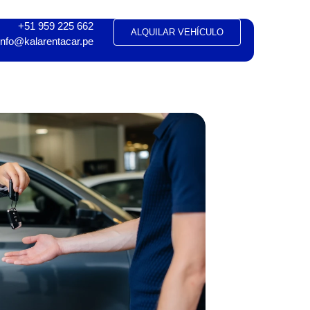
+51 959 225 662
ALQUILAR VEHÍCULO
info@kalarentacar.pe