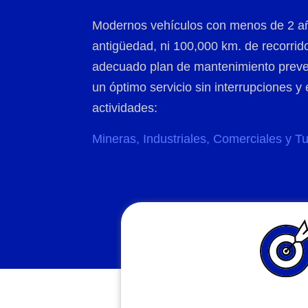
Modernos vehículos con menos de 2 a
antigüedad, ni 100,000 km. de recorri
adecuado plan de mantenimiento preve
un óptimo servicio sin interrupciones y
actividades:
Mineras, Industriales, Comerciales y T