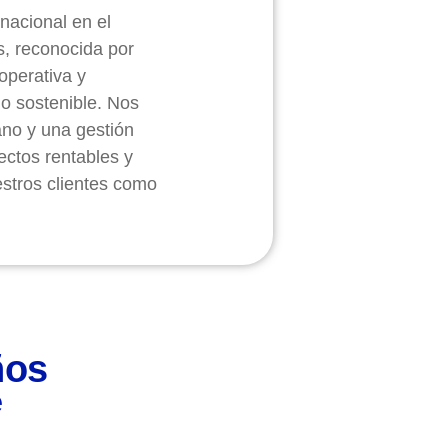
 nacional en el
os, reconocida por
operativa y
o sostenible. Nos
no y una gestión
ectos rentables y
estros clientes como
ños
e