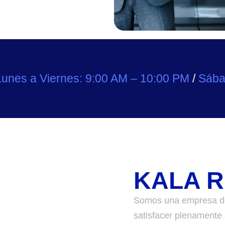
Lunes a Viernes: 9:00 AM – 10:00 PM
/
Sába
KALA R
Somos una empresa de 
satisfacer plenamente 